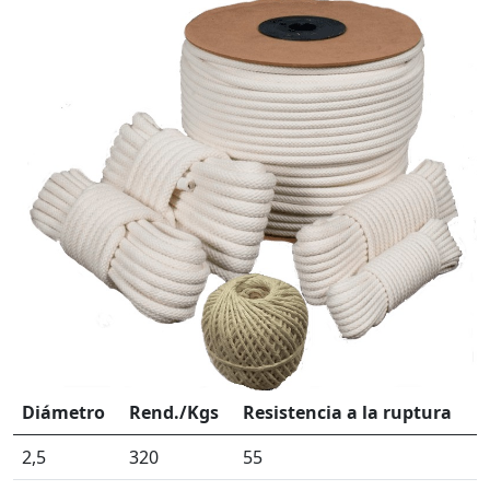
Diámetro
Rend./Kgs
Resistencia a la ruptura
2,5
320
55