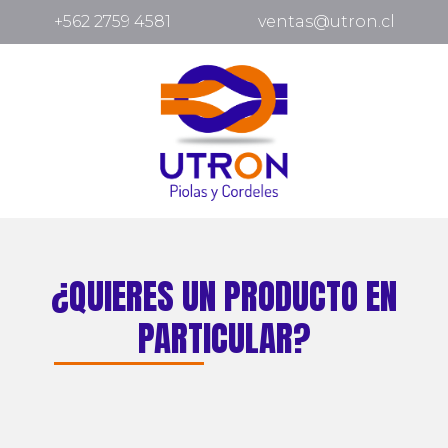
+562 2759 4581
ventas@utron.cl
¿QUIERES UN PRODUCTO EN
PARTICULAR?